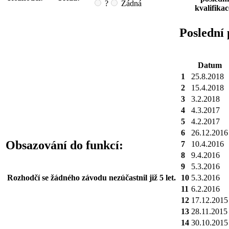
?
Žádná
kvalifikac
Poslední 
Datum
1
25.8.2018
2
15.4.2018
3
3.2.2018
4
4.3.2017
5
4.2.2017
6
26.12.2016
Obsazování do funkcí:
7
10.4.2016
8
9.4.2016
9
5.3.2016
Rozhodčí se žádného závodu nezúčastnil již
5 let
.
10
5.3.2016
11
6.2.2016
12
17.12.2015
13
28.11.2015
14
30.10.2015