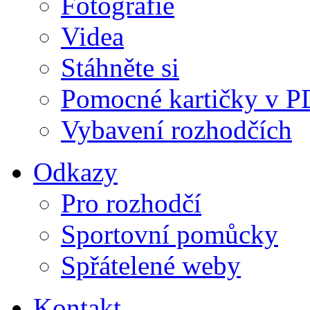
Fotografie
Videa
Stáhněte si
Pomocné kartičky v 
Vybavení rozhodčích
Odkazy
Pro rozhodčí
Sportovní pomůcky
Spřátelené weby
Kontakt