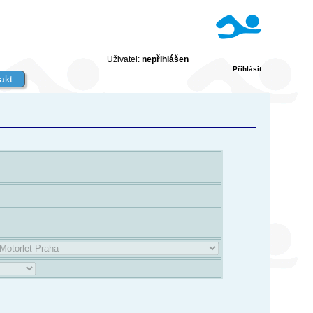
Uživatel:
nepřihlášen
Přihlásit
akt