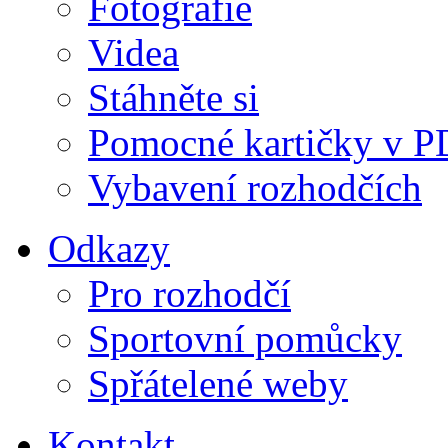
Fotografie
Videa
Stáhněte si
Pomocné kartičky v 
Vybavení rozhodčích
Odkazy
Pro rozhodčí
Sportovní pomůcky
Spřátelené weby
Kontakt